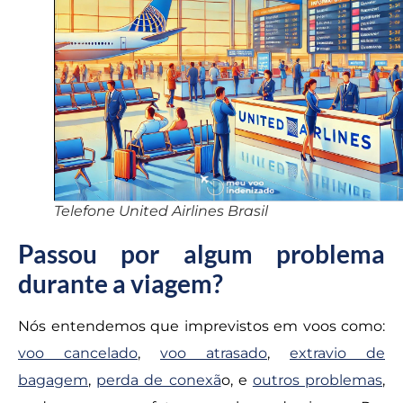
Telefone United Airlines Brasil
Passou por algum problema
durante a viagem?
Nós entendemos que imprevistos em voos como:
voo cancelado
,
voo atrasado
,
extravio de
bagagem
,
perda de conexã
o, e
outros problemas
,