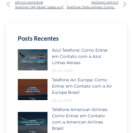
ARTIGO ANTERIOR
PRÓXIMO ARTIGO
Telefone TAP Brasil: Saiba os Principais Contatos da TAP Brasil
Telefone Delta airlines: Como Entrar em Contato com a Delta Airlines Brasil
Posts Recentes
Azul Telefone: Como Entrar
em Contato com a Azul
Linhas Aéreas
04 jun 2025
Telefone Air Europa: Como
Entrar em Contato com a Air
Europa Brasil
02 jun 2025
Telefone American Airlines:
Como Entrar em Contato
com a American Airlines
Brasil