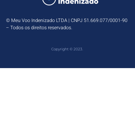
© Meu Voo Indenizado LTDA | CNPJ 51.669.077/0001-90
– Todos os direitos reservados.
Copyright © 2023.