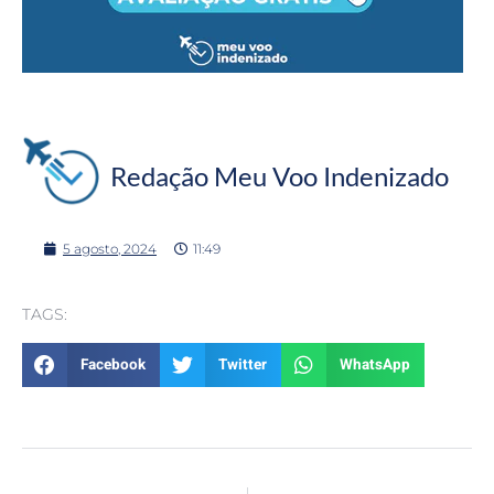
Redação Meu Voo Indenizado
5 agosto, 2024
11:49
TAGS:
Facebook
Twitter
WhatsApp