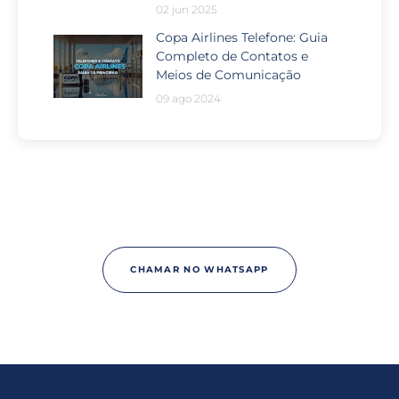
02 jun 2025
Copa Airlines Telefone: Guia
Completo de Contatos e
Meios de Comunicação
09 ago 2024
Passou por algum problema no
seu voo?
CHAMAR NO WHATSAPP