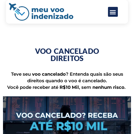
Direitos do passageiro aéreo
Perguntas frequentes
VOO CANCELADO
DIREITOS
Teve seu
voo cancelado
? Entenda quais são seus
direitos quando o voo é cancelado.
Você pode receber até
R$10 Mil
,
sem
nenhum risco
.