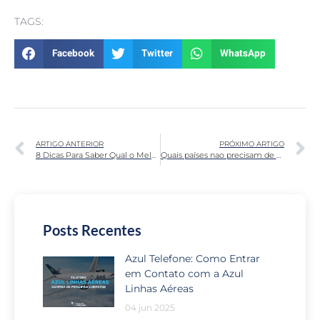
TAGS:
Facebook
Twitter
WhatsApp
ARTIGO ANTERIOR
PRÓXIMO ARTIGO
8 Dicas Para Saber Qual o Melhor Dia para Comprar Passagens Aéreas no Brasil
Quais países nao precisam de visto para brasileiros?
Posts Recentes
Azul Telefone: Como Entrar
em Contato com a Azul
Linhas Aéreas
04 jun 2025