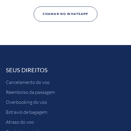
CHAMAR NO WHATSAPP
SEUS DIREITOS
Cancelamento do voo
Reembolso da passagem
Overbooking do voo
Extravio de bagagem
Atraso do voo