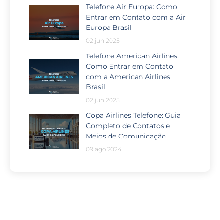
Telefone Air Europa: Como
Entrar em Contato com a Air
Europa Brasil
02 jun 2025
Telefone American Airlines:
Como Entrar em Contato
com a American Airlines
Brasil
02 jun 2025
Copa Airlines Telefone: Guia
Completo de Contatos e
Meios de Comunicação
09 ago 2024
Passou por algum problema no
seu voo?