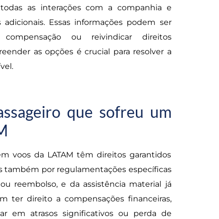
 todas as interações com a companhia e
 adicionais. Essas informações podem ser
 compensação ou reivindicar direitos
ender as opções é crucial para resolver a
vel.
assageiro que sofreu um
M
em voos da LATAM têm direitos garantidos
as também por regulamentações específicas
ou reembolso, e da assistência material já
ter direito a compensações financeiras,
ar em atrasos significativos ou perda de