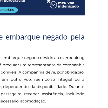
e embarque negado pela
de embarque negado devido ao overbooking
é procurar um representante da companhia
poníveis. A companhia deve, por obrigação,
 em outro voo, reembolso integral ou a
or, dependendo da disponibilidade. Durante
assageiro receber assistência, incluindo
necessário, acomodação.