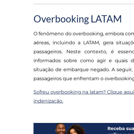
Overbooking LATAM
O fenômeno do overbooking, embora com
aéreas, incluindo a LATAM, gera situaç
passageiros. Neste contexto, é esse
informados sobre como agir e quais 
situação de embarque negado. A seguir,
passageiros que enfrentam o overbookin
Sofreu overbooking na latam? Clique aqui
indenização.