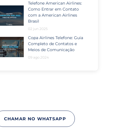
Telefone American Airlines:
Como Entrar em Contato
com a American Airlines
Brasil
02 jun 2025
Copa Airlines Telefone: Guia
Completo de Contatos e
Meios de Comunicação
09 ago 2024
Passou por algum problema
no seu voo?
CHAMAR NO WHATSAPP