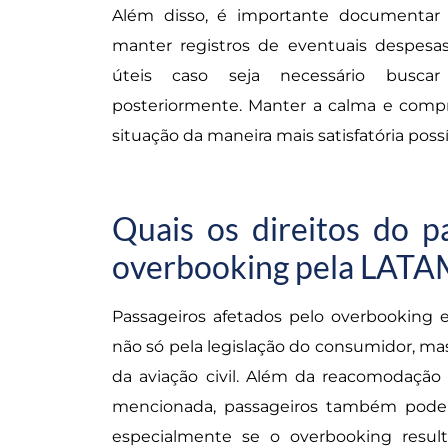
Além disso, é importante documentar
manter registros de eventuais despesas
úteis caso seja necessário buscar
posteriormente. Manter a calma e compre
situação da maneira mais satisfatória possí
Quais os direitos do p
overbooking pela LATA
Passageiros afetados pelo overbooking 
não só pela legislação do consumidor, m
da aviação civil. Além da reacomodação 
mencionada, passageiros também podem 
especialmente se o overbooking result