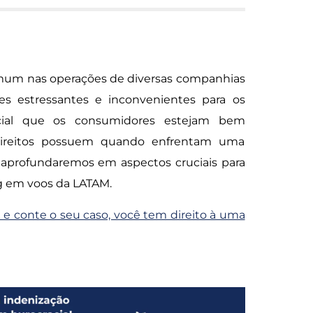
um nas operações de diversas companhias
ões estressantes e inconvenientes para os
ncial que os consumidores estejam bem
direitos possuem quando enfrentam uma
 aprofundaremos em aspectos cruciais para
g em voos da LATAM.
 e conte o seu caso, você tem direito à uma