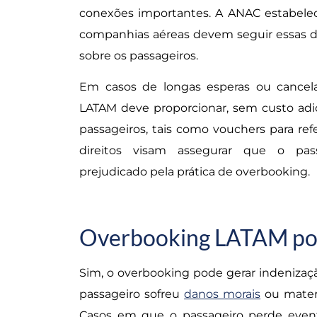
conexões importantes. A ANAC estabelece 
companhias aéreas devem seguir essas di
sobre os passageiros.
Em casos de longas esperas ou cancel
LATAM deve proporcionar, sem custo adic
passageiros, tais como vouchers para ref
direitos visam assegurar que o pas
prejudicado pela prática de overbooking.
Overbooking LATAM pod
Sim, o overbooking pode gerar indenizaç
passageiro sofreu
danos morais
ou mater
Casos em que o passageiro perde event