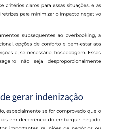
critérios claros para essas situações, e as
retrizes para minimizar o impacto negativo
amentos subsequentes ao overbooking, a
ional, opções de conforto e bem-estar aos
eições e, se necessário, hospedagem. Esses
sageiro não seja desproporcionalmente
e gerar indenização
ão, especialmente se for comprovado que o
iais em decorrência do embarque negado.
os importantes, reuniões de negócios ou