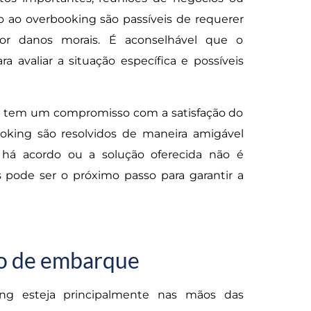
o ao overbooking são passíveis de requerer
por danos morais. É aconselhável que o
a avaliar a situação específica e possíveis
, tem um compromisso com a satisfação do
ooking são resolvidos de maneira amigável
 há acordo ou a solução oferecida não é
is pode ser o próximo passo para garantir a
ão de embarque
ng esteja principalmente nas mãos das