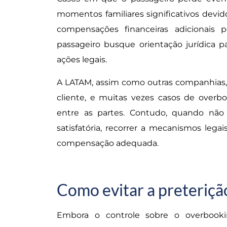
momentos familiares significativos devid
compensações financeiras adicionais 
passageiro busque orientação jurídica par
ações legais.
A LATAM, assim como outras companhias
cliente, e muitas vezes casos de overb
entre as partes. Contudo, quando não
satisfatória, recorrer a mecanismos lega
compensação adequada.
Como evitar a preteriç
Embora o controle sobre o overbooki