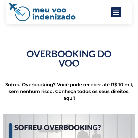
Direitos do passageiro aéreo
Perguntas frequentes
OVERBOOKING DO
VOO
Sofreu Overbooking? Você pode receber até R$ 10 mil,
sem nenhum risco. Conheça todos os seus direitos,
aqui!