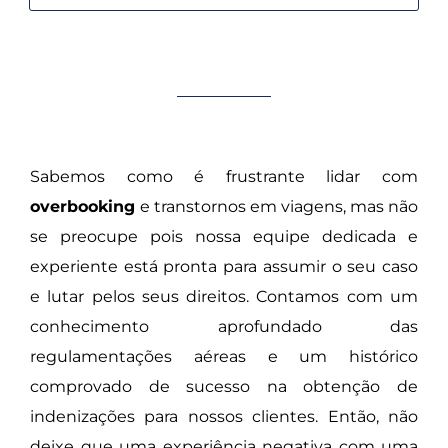
Sabemos como é frustrante lidar com
overbooking
e transtornos em viagens,
mas não
se preocupe pois nossa equipe dedicada e
experiente está pronta para assumir o seu caso
e lutar pelos seus direitos. Contamos com um
conhecimento aprofundado das
regulamentações aéreas e um histórico
comprovado de sucesso na obtenção de
indenizações para nossos clientes. Então, não
deixe que uma experiência negativa com uma