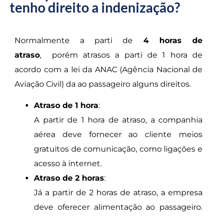
tenho direito a indenização?
Normalmente a parti de
4 horas de
atraso
,
porém atrasos a parti de 1 hora de
acordo com a lei da ANAC (Agência Nacional de
Aviação Civil) da ao passageiro alguns direitos.
Atraso de 1 hora
:
A partir de 1 hora de atraso, a companhia
aérea deve fornecer ao cliente meios
gratuitos de comunicação, como ligações e
acesso à internet.
Atraso de 2 horas
:
Já a partir de 2 horas de atraso, a empresa
deve oferecer alimentação ao passageiro.