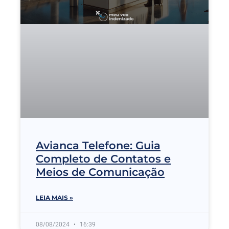
Avianca Telefone: Guia
Completo de Contatos e
Meios de Comunicação
LEIA MAIS »
08/08/2024
16:39