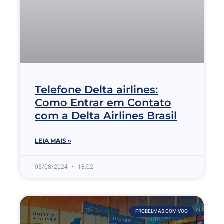
Telefone Delta airlines:
Como Entrar em Contato
com a Delta Airlines Brasil
LEIA MAIS »
05/08/2024
18:02
PROBELMAS COM VOO