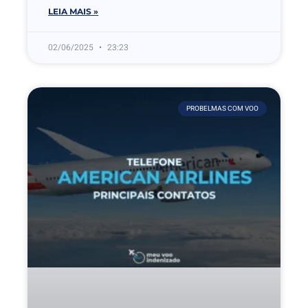
LEIA MAIS »
02/06/2025
23:23
PROBELMAS COM VOO