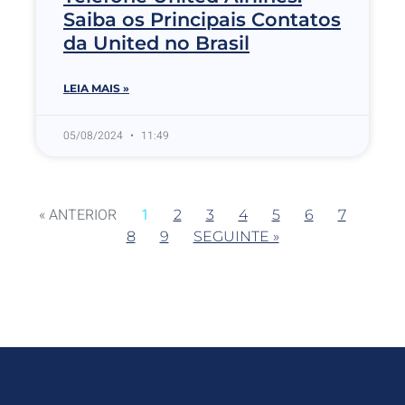
Saiba os Principais Contatos
da United no Brasil
LEIA MAIS »
05/08/2024
11:49
« ANTERIOR
1
2
3
4
5
6
7
8
9
SEGUINTE »