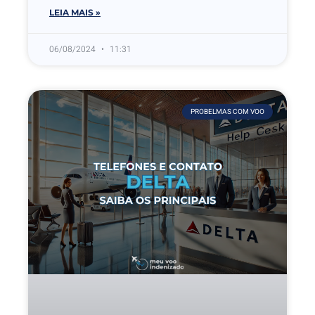
LEIA MAIS »
06/08/2024
11:31
PROBELMAS COM VOO