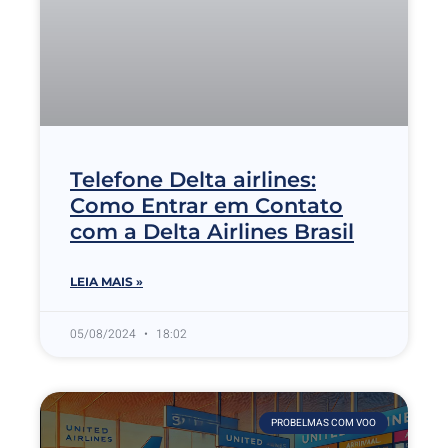
Telefone Delta airlines:
Como Entrar em Contato
com a Delta Airlines Brasil
LEIA MAIS »
05/08/2024
18:02
PROBELMAS COM VOO