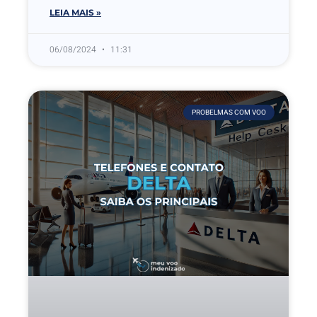
LEIA MAIS »
06/08/2024
11:31
PROBELMAS COM VOO