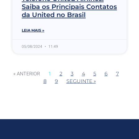
Saiba os Principais Contatos
da United no Brasil
LEIA MAIS »
05/08/2024
11:49
« ANTERIOR
1
2
3
4
5
6
7
8
9
SEGUINTE »