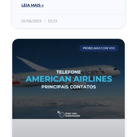
LEIA MAIS »
02/06/2025
23:23
PROBELMAS COM VOO