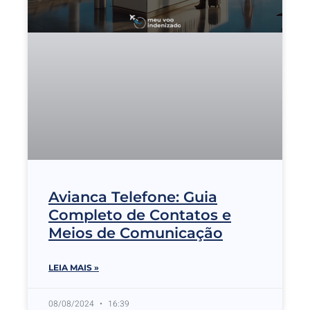
Avianca Telefone: Guia
Completo de Contatos e
Meios de Comunicação
LEIA MAIS »
08/08/2024
16:39