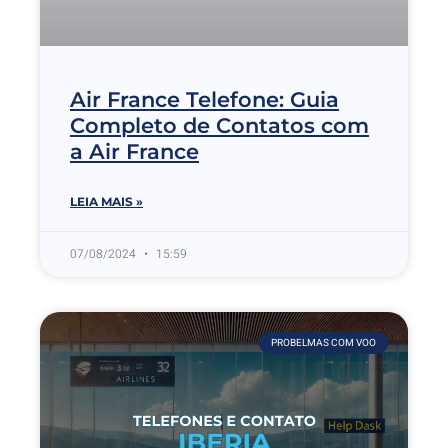
Air France Telefone: Guia
Completo de Contatos com
a Air France
LEIA MAIS »
07/08/2024
15:59
PROBELMAS COM VOO