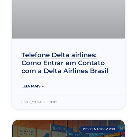
Telefone Delta airlines:
Como Entrar em Contato
com a Delta Airlines Brasil
LEIA MAIS »
05/08/2024
18:02
PROBELMAS COM VOO