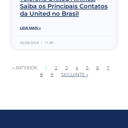
Saiba os Principais Contatos
da United no Brasil
LEIA MAIS »
05/08/2024
11:49
« ANTERIOR
1
2
3
4
5
6
7
8
9
SEGUINTE »