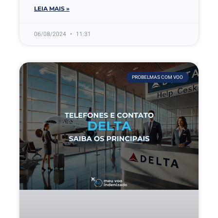
LEIA MAIS »
06/08/2024
11:31
PROBELMAS COM VOO