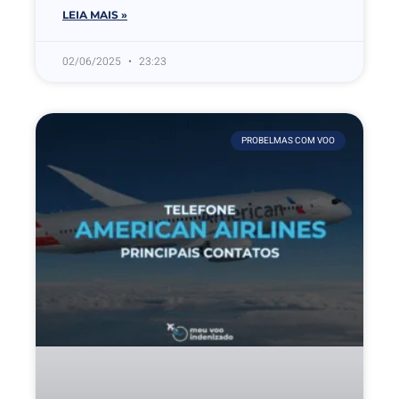
LEIA MAIS »
02/06/2025
23:23
PROBELMAS COM VOO