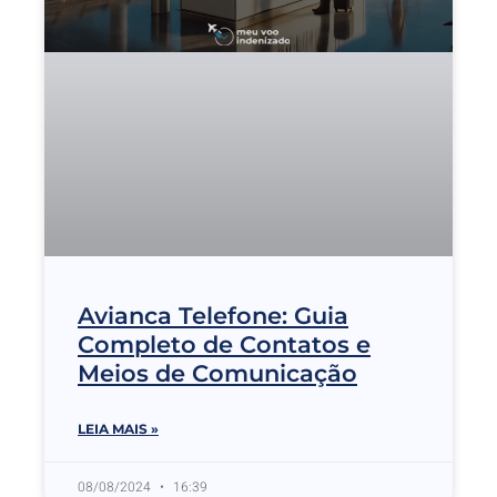
Avianca Telefone: Guia
Completo de Contatos e
Meios de Comunicação
LEIA MAIS »
08/08/2024
16:39