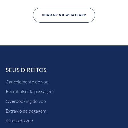
CHAMAR NO WHATSAPP
SEUS DIREITOS
Cancelamento do voo
Reembolso da passagem
Overbooking do voo
Extravio de bagagem
Atraso do voo