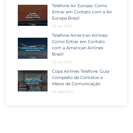
Telefone Air Europa: Como
Entrar em Contato com a Air
Europa Brasil
02 jun 2025
Telefone American Airlines:
Como Entrar em Contato
com a American Airlines
Brasil
02 jun 2025
Copa Airlines Telefone: Guia
Completo de Contatos e
Meios de Comunicação
09 ago 2024
Passou por algum problema no
seu voo?