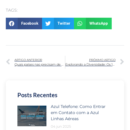
TAGS:
Facebook
Twitter
WhatsApp
ARTIGO ANTERIOR
PRÓXIMO ARTIGO
Quais países nao precisam de visto para brasileiros?
Explorando a Diversidade: Os 10 Melhores Países da África para Conhecer
Posts Recentes
Azul Telefone: Como Entrar
em Contato com a Azul
Linhas Aéreas
04 jun 2025