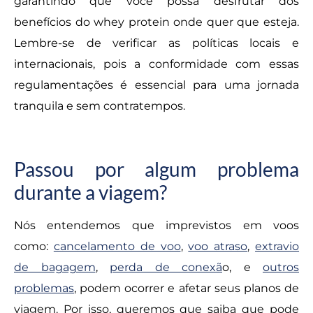
garantindo que você possa desfrutar dos
benefícios do whey protein onde quer que esteja.
Lembre-se de verificar as políticas locais e
internacionais, pois a conformidade com essas
regulamentações é essencial para uma jornada
tranquila e sem contratempos.
Passou por algum problema
durante a viagem?
Nós entendemos que imprevistos em voos
como:
cancelamento de voo
,
voo atraso
,
extravio
de bagagem
,
perda de conexã
o, e
outros
problemas
, podem ocorrer e afetar seus planos de
viagem. Por isso, queremos que saiba que pode