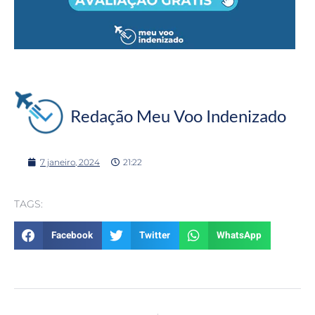
Redação Meu Voo Indenizado
7 janeiro, 2024
21:22
TAGS:
Facebook
Twitter
WhatsApp