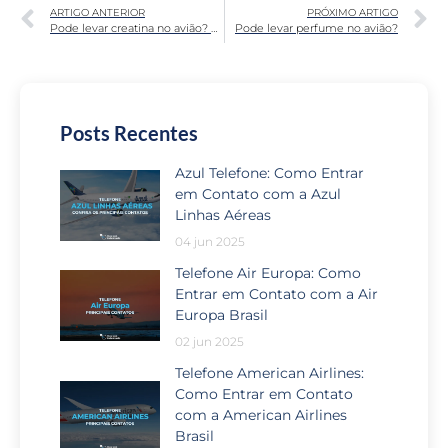
ARTIGO ANTERIOR
PRÓXIMO ARTIGO
Pode levar creatina no avião? Saiba aqui
Pode levar perfume no avião?
Posts Recentes
Azul Telefone: Como Entrar
em Contato com a Azul
Linhas Aéreas
04 jun 2025
Telefone Air Europa: Como
Entrar em Contato com a Air
Europa Brasil
02 jun 2025
Telefone American Airlines:
Como Entrar em Contato
com a American Airlines
Brasil