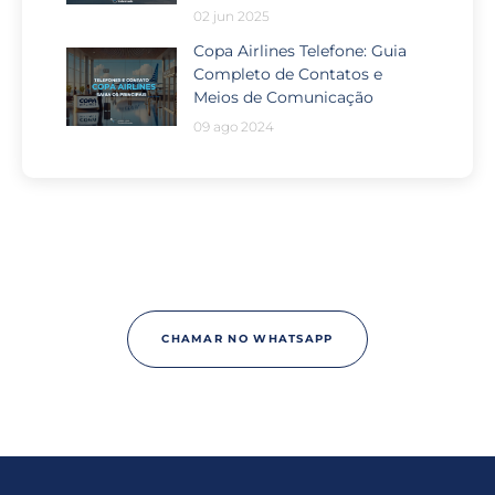
02 jun 2025
Copa Airlines Telefone: Guia
Completo de Contatos e
Meios de Comunicação
09 ago 2024
Passou por algum problema no
seu voo?
CHAMAR NO WHATSAPP