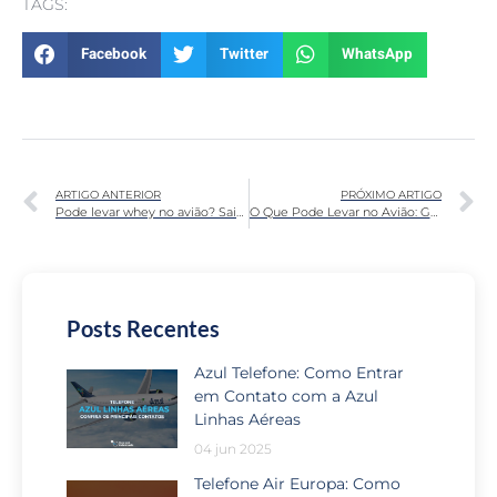
TAGS:
Facebook
Twitter
WhatsApp
ARTIGO ANTERIOR
PRÓXIMO ARTIGO
Pode levar whey no avião? Saiba aqui
O Que Pode Levar no Avião: Guia Completo
Posts Recentes
Azul Telefone: Como Entrar
em Contato com a Azul
Linhas Aéreas
04 jun 2025
Telefone Air Europa: Como