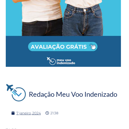
Redação Meu Voo Indenizado
7 janeiro, 2024
21:38