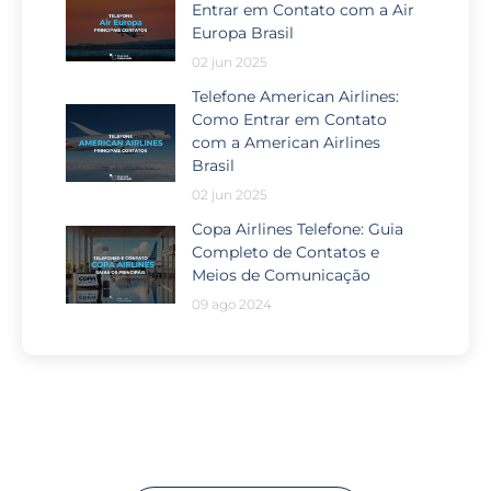
Entrar em Contato com a Air
Europa Brasil
02 jun 2025
Telefone American Airlines:
Como Entrar em Contato
com a American Airlines
Brasil
02 jun 2025
Copa Airlines Telefone: Guia
Completo de Contatos e
Meios de Comunicação
09 ago 2024
Passou por algum problema no
seu voo?