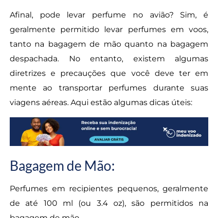
Afinal, pode levar perfume no avião? Sim, é
geralmente permitido levar perfumes em voos,
tanto na bagagem de mão quanto na bagagem
despachada. No entanto, existem algumas
diretrizes e precauções que você deve ter em
mente ao transportar perfumes durante suas
viagens aéreas. Aqui estão algumas dicas úteis:
Bagagem de Mão:
Perfumes em recipientes pequenos, geralmente
de até 100 ml (ou 3.4 oz), são permitidos na
bagagem de mão.