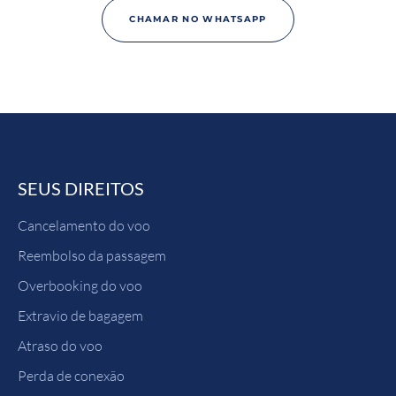
CHAMAR NO WHATSAPP
SEUS DIREITOS
Cancelamento do voo
Reembolso da passagem
Overbooking do voo
Extravio de bagagem
Atraso do voo
Perda de conexão