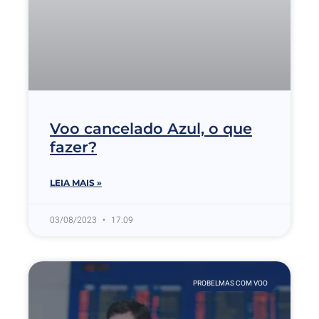
Voo cancelado Azul, o que
fazer?
LEIA MAIS »
03/08/2023
17:09
PROBELMAS COM VOO