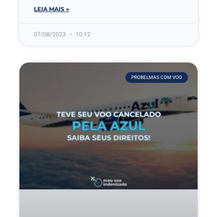
LEIA MAIS »
07/08/2023
10:12
PROBELMAS COM VOO