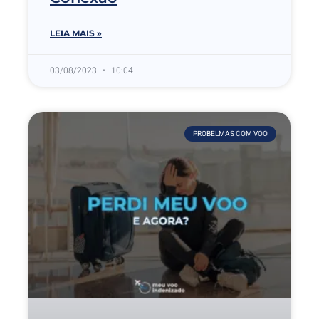
LEIA MAIS »
03/08/2023
10:04
PROBELMAS COM VOO