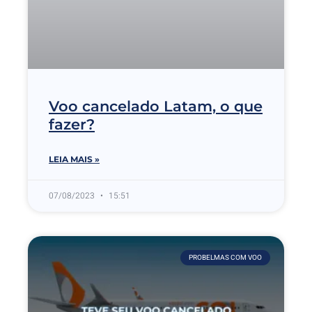
Voo cancelado Latam, o que
fazer?
LEIA MAIS »
07/08/2023
15:51
PROBELMAS COM VOO