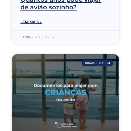
de avião sozinho?
LEIA MAIS »
01/08/2023
17:32
DICAS DE VIAGEM