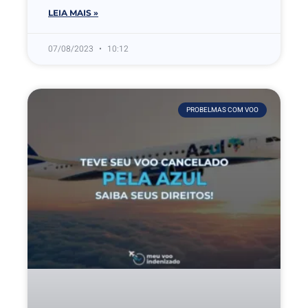
LEIA MAIS »
07/08/2023
10:12
PROBELMAS COM VOO