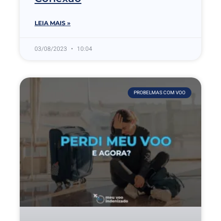
LEIA MAIS »
03/08/2023
10:04
PROBELMAS COM VOO