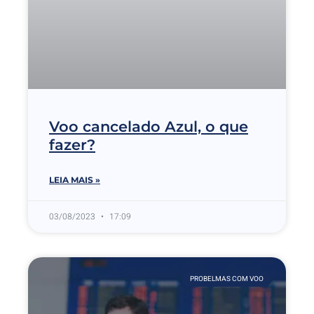
Voo cancelado Azul, o que
fazer?
LEIA MAIS »
03/08/2023
17:09
PROBELMAS COM VOO