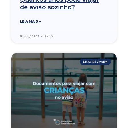
de avião sozinho?
LEIA MAIS »
01/08/2023
17:32
DICAS DE VIAGEM