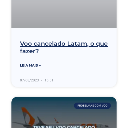
Voo cancelado Latam, o que
fazer?
LEIA MAIS »
07/08/2023
15:51
PROBELMAS COM VOO