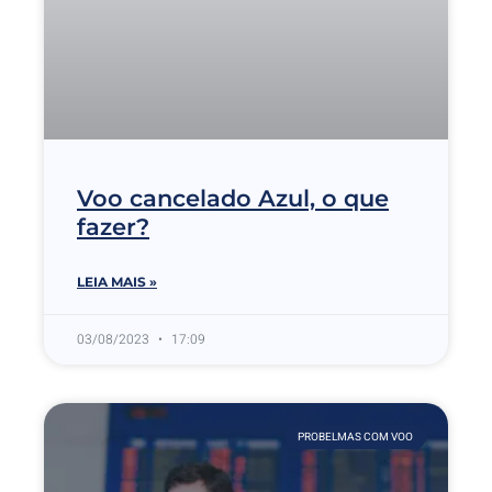
Voo cancelado Azul, o que
fazer?
LEIA MAIS »
03/08/2023
17:09
PROBELMAS COM VOO