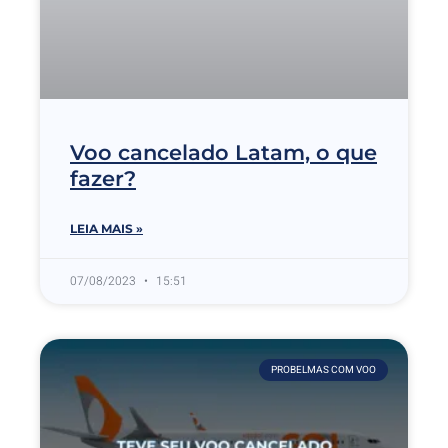
Voo cancelado Latam, o que
fazer?
LEIA MAIS »
07/08/2023
15:51
PROBELMAS COM VOO