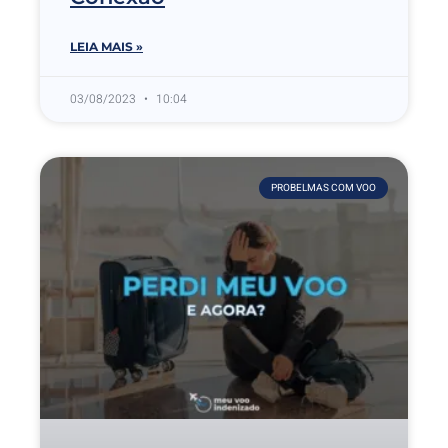
LEIA MAIS »
03/08/2023
10:04
PROBELMAS COM VOO