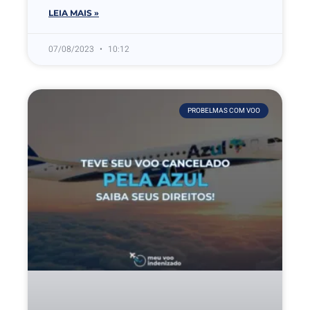
LEIA MAIS »
07/08/2023
10:12
PROBELMAS COM VOO