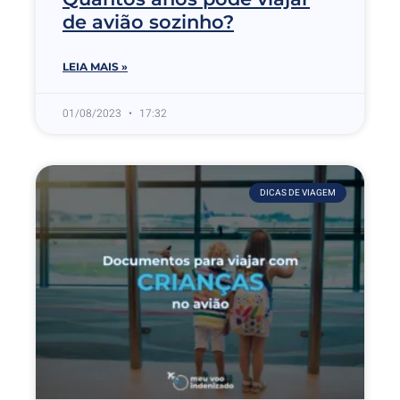
de avião sozinho?
LEIA MAIS »
01/08/2023
17:32
DICAS DE VIAGEM