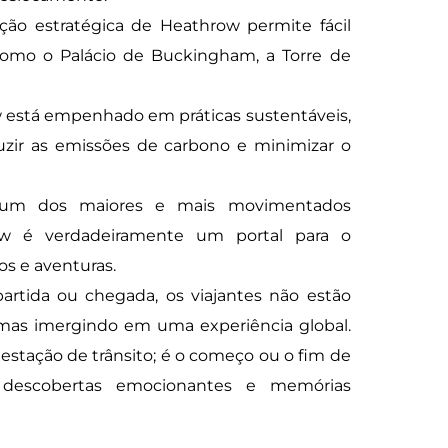
ação estratégica de Heathrow permite fácil
, como o Palácio de Buckingham, a Torre de
está empenhado em práticas sustentáveis,
uzir as emissões de carbono e minimizar o
m dos maiores e mais movimentados
row é verdadeiramente um portal para o
s e aventuras.
rtida ou chegada, os viajantes não estão
mas imergindo em uma experiência global.
stação de trânsito; é o começo ou o fim de
 descobertas emocionantes e memórias