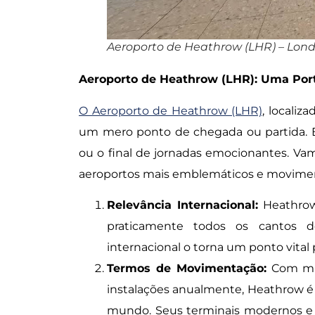
Aeroporto de Heathrow (LHR) – Lond
Aeroporto de Heathrow (LHR): Uma Port
O Aeroporto de Heathrow (LHR)
, localiz
um mero ponto de chegada ou partida. É
ou o final de jornadas emocionantes. Va
aeroportos mais emblemáticos e movim
Relevância Internacional:
Heathrow
praticamente todos os cantos d
internacional o torna um ponto vital p
Termos de Movimentação:
Com mil
instalações anualmente, Heathrow 
mundo. Seus terminais modernos e ef