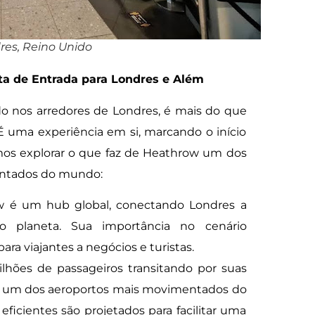
res, Reino Unido
a de Entrada para Londres e Além
ado nos arredores de Londres, é mais do que
 uma experiência em si, marcando o início
mos explorar o que faz de Heathrow um dos
entados do mundo:
 é um hub global, conectando Londres a
o planeta. Sua importância no cenário
ara viajantes a negócios e turistas.
hões de passageiros transitando por suas
é um dos aeroportos mais movimentados do
icientes são projetados para facilitar uma