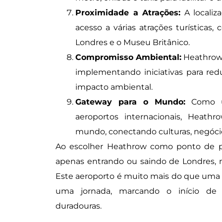
Proximidade a Atrações:
A localiz
acesso a várias atrações turísticas
Londres e o Museu Britânico.
Compromisso Ambiental:
Heathrow 
implementando iniciativas para red
impacto ambiental.
Gateway para o Mundo:
Como u
aeroportos internacionais, Heath
mundo, conectando culturas, negócio
Ao escolher Heathrow como ponto de pa
apenas entrando ou saindo de Londres, 
Este aeroporto é muito mais do que uma e
uma jornada, marcando o início de
duradouras.