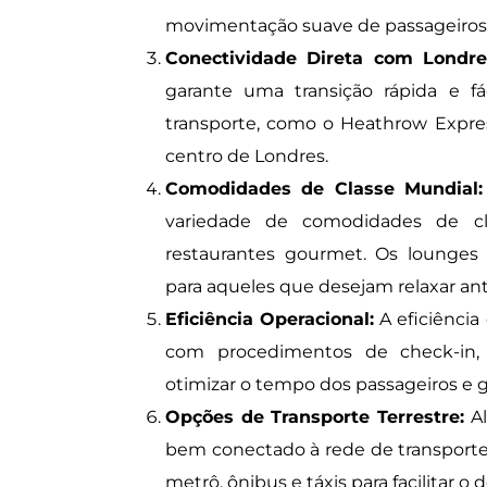
movimentação suave de passageiros
Conectividade Direta com Londre
garante uma transição rápida e f
transporte, como o Heathrow Expre
centro de Londres.
Comodidades de Classe Mundial:
variedade de comodidades de cl
restaurantes gourmet. Os lounges 
para aqueles que desejam relaxar ant
Eficiência Operacional:
A eficiência
com procedimentos de check-in,
otimizar o tempo dos passageiros e g
Opções de Transporte Terrestre:
Al
bem conectado à rede de transporte
metrô, ônibus e táxis para facilitar o