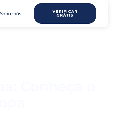
VERIFICAR
Sobre nós
GRÁTIS
pa: Conheça o
ropa