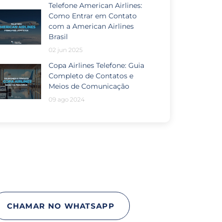
Telefone American Airlines:
Como Entrar em Contato
com a American Airlines
Brasil
02 jun 2025
Copa Airlines Telefone: Guia
Completo de Contatos e
Meios de Comunicação
09 ago 2024
Passou por algum problema
no seu voo?
CHAMAR NO WHATSAPP