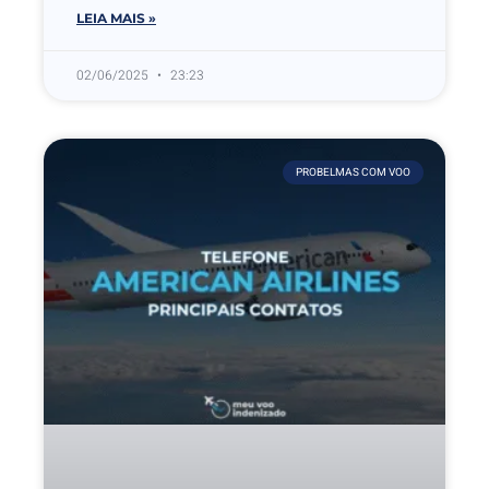
LEIA MAIS »
02/06/2025
23:23
PROBELMAS COM VOO