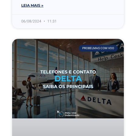
LEIA MAIS »
06/08/2024
11:31
PROBELMAS COM VOO