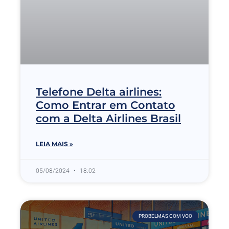
Telefone Delta airlines:
Como Entrar em Contato
com a Delta Airlines Brasil
LEIA MAIS »
05/08/2024
18:02
PROBELMAS COM VOO