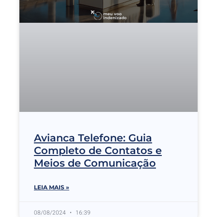
Avianca Telefone: Guia
Completo de Contatos e
Meios de Comunicação
LEIA MAIS »
08/08/2024
16:39