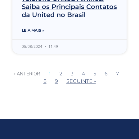
Saiba os Principais Contatos
da United no Brasil
LEIA MAIS »
05/08/2024
11:49
« ANTERIOR
1
2
3
4
5
6
7
8
9
SEGUINTE »