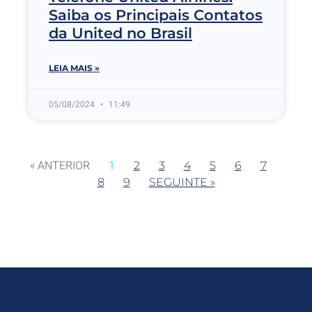
Saiba os Principais Contatos
da United no Brasil
LEIA MAIS »
05/08/2024
11:49
« ANTERIOR
1
2
3
4
5
6
7
8
9
SEGUINTE »