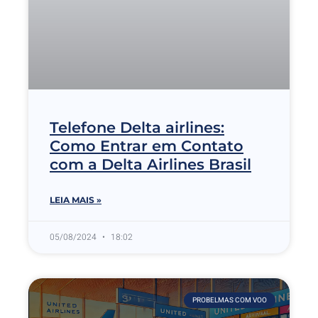
Telefone Delta airlines:
Como Entrar em Contato
com a Delta Airlines Brasil
LEIA MAIS »
05/08/2024
18:02
PROBELMAS COM VOO