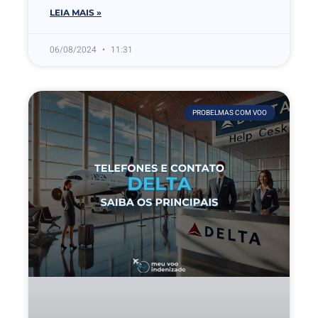
LEIA MAIS »
06/08/2024
11:31
PROBELMAS COM VOO