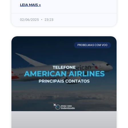
LEIA MAIS »
02/06/2025
23:23
PROBELMAS COM VOO