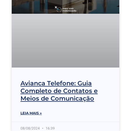
Avianca Telefone: Guia
Completo de Contatos e
Meios de Comunicação
LEIA MAIS »
08/08/2024
16:39